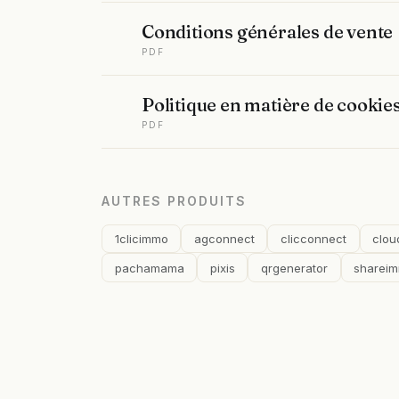
Conditions générales de vente
PDF
Politique en matière de cookie
PDF
AUTRES PRODUITS
1clicimmo
agconnect
clicconnect
clou
pachamama
pixis
qrgenerator
sharei